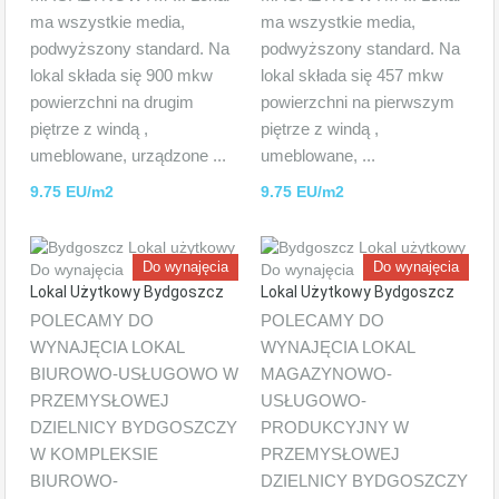
ma wszystkie media,
ma wszystkie media,
podwyższony standard. Na
podwyższony standard. Na
lokal składa się 900 mkw
lokal składa się 457 mkw
powierzchni na drugim
powierzchni na pierwszym
piętrze z windą ,
piętrze z windą ,
umeblowane, urządzone ...
umeblowane, ...
9.75 EU/m2
9.75 EU/m2
Do wynajęcia
Do wynajęcia
Lokal Użytkowy Bydgoszcz
Lokal Użytkowy Bydgoszcz
POLECAMY DO
POLECAMY DO
WYNAJĘCIA LOKAL
WYNAJĘCIA LOKAL
BIUROWO-USŁUGOWO W
MAGAZYNOWO-
PRZEMYSŁOWEJ
USŁUGOWO-
DZIELNICY BYDGOSZCZY
PRODUKCYJNY W
W KOMPLEKSIE
PRZEMYSŁOWEJ
BIUROWO-
DZIELNICY BYDGOSZCZY