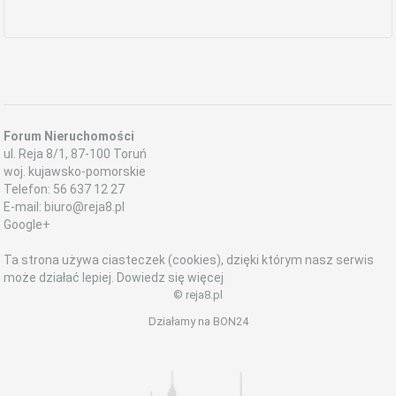
Forum Nieruchomości
ul.
Reja 8/1
,
87-100
Toruń
woj. kujawsko-pomorskie
Telefon:
56 637 12 27
E-mail:
biuro@reja8.pl
Google+
Ta strona używa ciasteczek (cookies), dzięki którym nasz serwis
może działać lepiej.
Dowiedz się więcej
© reja8.pl
Działamy na
BON24