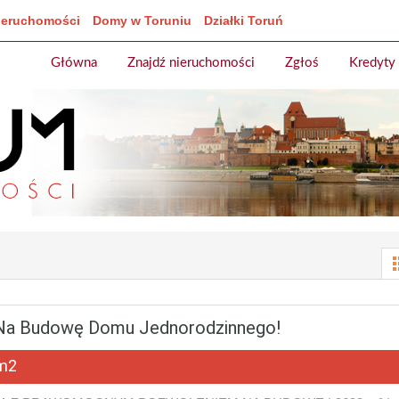
ieruchomości
Domy w Toruniu
Działki Toruń
Główna
Znajdź nieruchomości
Zgłoś
Kredyty
 Na Budowę Domu Jednorodzinnego!
m2