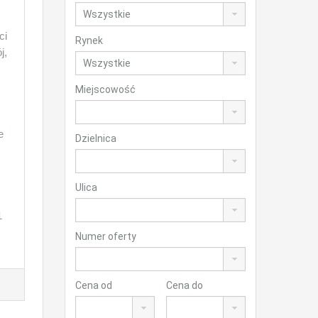
ci
Rynek
j,
Miejscowość
e
Dzielnica
Ulica
1
Numer oferty
Cena od
Cena do