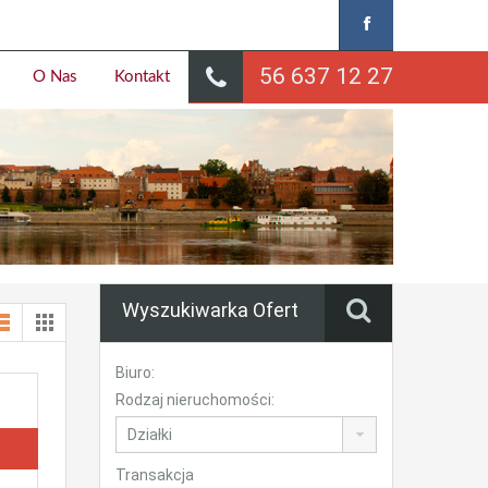
56 637 12 27
O Nas
Kontakt
Wyszukiwarka Ofert
Biuro:
Rodzaj nieruchomości:
Transakcja