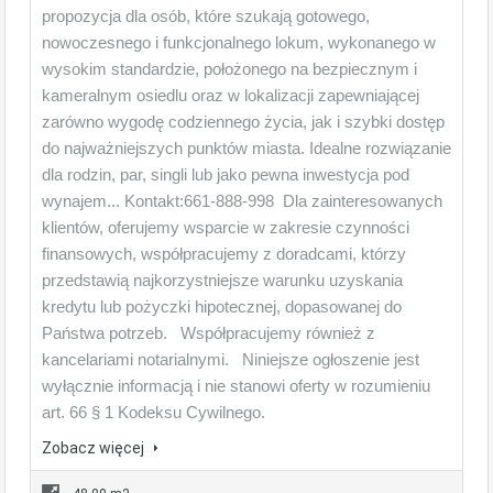
propozycja dla osób, które szukają gotowego,
nowoczesnego i funkcjonalnego lokum, wykonanego w
wysokim standardzie, położonego na bezpiecznym i
kameralnym osiedlu oraz w lokalizacji zapewniającej
zarówno wygodę codziennego życia, jak i szybki dostęp
do najważniejszych punktów miasta. Idealne rozwiązanie
dla rodzin, par, singli lub jako pewna inwestycja pod
wynajem... Kontakt:661-888-998 Dla zainteresowanych
klientów, oferujemy wsparcie w zakresie czynności
finansowych, współpracujemy z doradcami, którzy
przedstawią najkorzystniejsze warunku uzyskania
kredytu lub pożyczki hipotecznej, dopasowanej do
Państwa potrzeb. Współpracujemy również z
kancelariami notarialnymi. Niniejsze ogłoszenie jest
wyłącznie informacją i nie stanowi oferty w rozumieniu
art. 66 § 1 Kodeksu Cywilnego.
Zobacz więcej