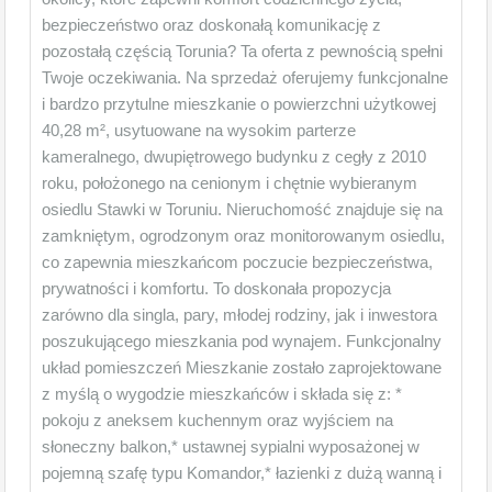
bezpieczeństwo oraz doskonałą komunikację z
pozostałą częścią Torunia? Ta oferta z pewnością spełni
Twoje oczekiwania. Na sprzedaż oferujemy funkcjonalne
i bardzo przytulne mieszkanie o powierzchni użytkowej
40,28 m², usytuowane na wysokim parterze
kameralnego, dwupiętrowego budynku z cegły z 2010
roku, położonego na cenionym i chętnie wybieranym
osiedlu Stawki w Toruniu. Nieruchomość znajduje się na
zamkniętym, ogrodzonym oraz monitorowanym osiedlu,
co zapewnia mieszkańcom poczucie bezpieczeństwa,
prywatności i komfortu. To doskonała propozycja
zarówno dla singla, pary, młodej rodziny, jak i inwestora
poszukującego mieszkania pod wynajem. Funkcjonalny
układ pomieszczeń Mieszkanie zostało zaprojektowane
z myślą o wygodzie mieszkańców i składa się z: *
pokoju z aneksem kuchennym oraz wyjściem na
słoneczny balkon,* ustawnej sypialni wyposażonej w
pojemną szafę typu Komandor,* łazienki z dużą wanną i