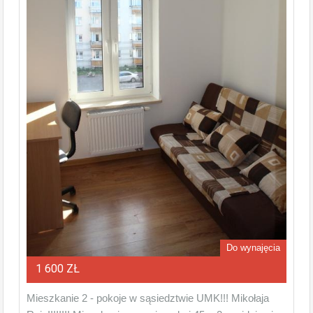
Do wynajęcia
1 600 ZŁ
Mieszkanie 2 - pokoje w sąsiedztwie UMK!!! Mikołaja