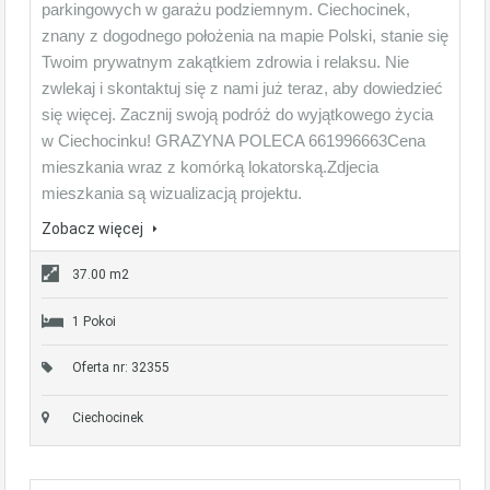
parkingowych w garażu podziemnym. Ciechocinek,
znany z dogodnego położenia na mapie Polski, stanie się
Twoim prywatnym zakątkiem zdrowia i relaksu. Nie
zwlekaj i skontaktuj się z nami już teraz, aby dowiedzieć
się więcej. Zacznij swoją podróż do wyjątkowego życia
w Ciechocinku! GRAZYNA POLECA 661996663Cena
mieszkania wraz z komórką lokatorską.Zdjecia
mieszkania są wizualizacją projektu.
Zobacz więcej
37.00 m2
1 Pokoi
Oferta nr: 32355
Ciechocinek