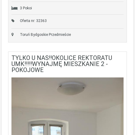
3 Pokoi
Oferta nr: 32363
Toruń Bydgoskie Przedmieście
TYLKO U NAS!!OKOLICE REKTORATU
UMK!!!!!WYNAJMĘ MIESZKANIE 2 -
POKOJOWE