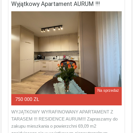
Wyjątkowy Apartament AURUM !!!
Na sprzedaż
750 000 ZŁ
WYJĄTKOWY WYRAFINOWANY APARTAMENT Z
TARASEM !!! RESIDENCE AURUM!!! Zapraszamy do
zakupu mieszkania o powierzchni 69,09 m2