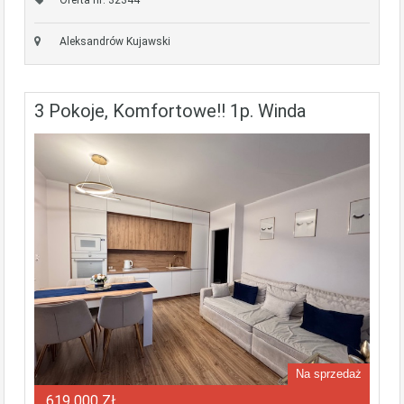
Aleksandrów Kujawski
3 Pokoje, Komfortowe!! 1p. Winda
Na sprzedaż
619 000 ZŁ