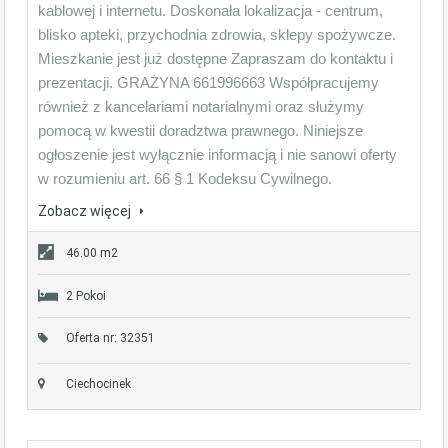
kablowej i internetu. Doskonała lokalizacja - centrum,
blisko apteki, przychodnia zdrowia, sklepy spożywcze.
Mieszkanie jest już dostępne Zapraszam do kontaktu i
prezentacji. GRAŻYNA 661996663 Współpracujemy
również z kancelariami notarialnymi oraz służymy
pomocą w kwestii doradztwa prawnego. Niniejsze
ogłoszenie jest wyłącznie informacją i nie sanowi oferty
w rozumieniu art. 66 § 1 Kodeksu Cywilnego.
Zobacz więcej
46.00 m2
2 Pokoi
Oferta nr: 32351
Ciechocinek