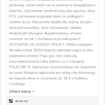
garderoby. Lokal mieści się na parterze w dwupiętrowym
budynku. Ogrzewanie: dwufunkcyjny piec gazowy, okna
PCV, zachowane oryginalne deski na podłogach i
stolarka drzwi. Mieszkanie idealne dla rodziny lub jako
lokal pod kancelarię, biuro rachunkowe. Idealna
lokalizacja!!! Wynajem długoterminowy, umowa
minimum na rok z możliwością przedłużenia !!!
DOSTĘPNE OD ZARAZ!!! OPŁATY: 2500zł (odstępne
dla właściciela) 2500zł (kaucja zabezpieczająca w dniu
podpisania umowy) Prąd, gaz oraz woda wg
zużycia/wskazań licznika (faktury co 2 miesiące).
POLECAM !!!! Zapraszam na prezentację i do obejrzenia
na żywo! Niniejsze ogłoszenie jest wyłącznie informacją i
nie stanowi oferty w rozumieniu art. 66 § 1 Kodeksu
Cywilnego.
Zobacz więcej
89.00 m2