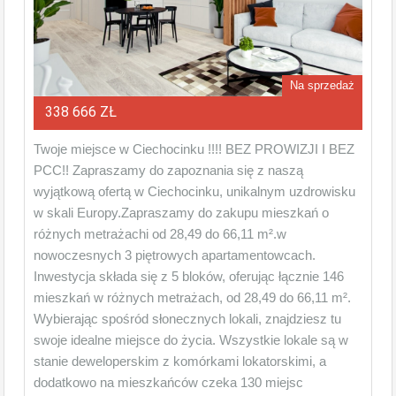
Na sprzedaż
338 666 ZŁ
Twoje miejsce w Ciechocinku !!!! BEZ PROWIZJI I BEZ
PCC!! Zapraszamy do zapoznania się z naszą
wyjątkową ofertą w Ciechocinku, unikalnym uzdrowisku
w skali Europy.Zapraszamy do zakupu mieszkań o
różnych metrażachi od 28,49 do 66,11 m².w
nowoczesnych 3 piętrowych apartamentowcach.
Inwestycja składa się z 5 bloków, oferując łącznie 146
mieszkań w różnych metrażach, od 28,49 do 66,11 m².
Wybierając spośród słonecznych lokali, znajdziesz tu
swoje idealne miejsce do życia. Wszystkie lokale są w
stanie deweloperskim z komórkami lokatorskimi, a
dodatkowo na mieszkańców czeka 130 miejsc