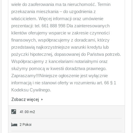
wiele do zaoferowania ma ta nieruchomość. Termin
przekazania mieszkania – do uzgodnienia z
właścicielem. Więcej informacji oraz umówienie
prezentacji: tel. 661 888 998 Dla zainteresowanych
klientów oferujemy wsparcie w zakresie czynności
finansowych, współpracujemy z doradcami, którzy
przedstawią najkorzystniejsze warunki kredytu lub
pożyczki hipotecznej, dopasowanej do Państwa potrzeb.
Współpracujemy z kancelariami notarialnymi oraz
służymy pomocą w kwestii doradztwa prawnego.
Zapraszamy!!!Niniejsze ogłoszenie jest wyłącznie
informacją i nie stanowi oferty w rozumieniu art. 66 § 1
Kodeksu Cywilnego.
Zobacz więcej
41.00 m2
2 Pokoi