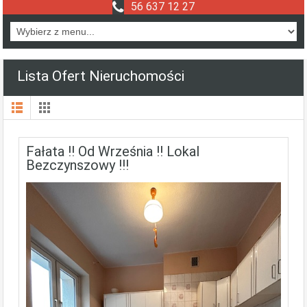
56 637 12 27
Lista Ofert Nieruchomości
Fałata !! Od Września !! Lokal
Bezczynszowy !!!