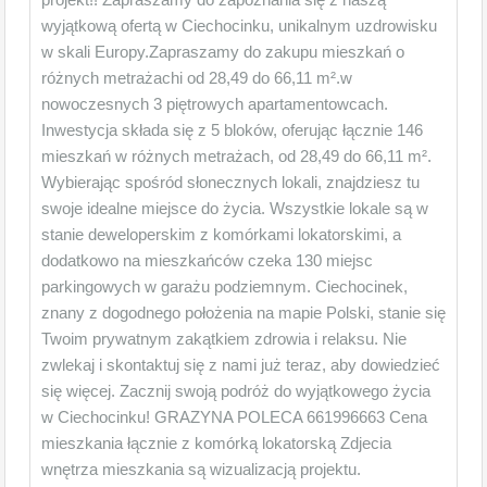
wyjątkową ofertą w Ciechocinku, unikalnym uzdrowisku
w skali Europy.Zapraszamy do zakupu mieszkań o
różnych metrażachi od 28,49 do 66,11 m².w
nowoczesnych 3 piętrowych apartamentowcach.
Inwestycja składa się z 5 bloków, oferując łącznie 146
mieszkań w różnych metrażach, od 28,49 do 66,11 m².
Wybierając spośród słonecznych lokali, znajdziesz tu
swoje idealne miejsce do życia. Wszystkie lokale są w
stanie deweloperskim z komórkami lokatorskimi, a
dodatkowo na mieszkańców czeka 130 miejsc
parkingowych w garażu podziemnym. Ciechocinek,
znany z dogodnego położenia na mapie Polski, stanie się
Twoim prywatnym zakątkiem zdrowia i relaksu. Nie
zwlekaj i skontaktuj się z nami już teraz, aby dowiedzieć
się więcej. Zacznij swoją podróż do wyjątkowego życia
w Ciechocinku! GRAZYNA POLECA 661996663 Cena
mieszkania łącznie z komórką lokatorską Zdjecia
wnętrza mieszkania są wizualizacją projektu.