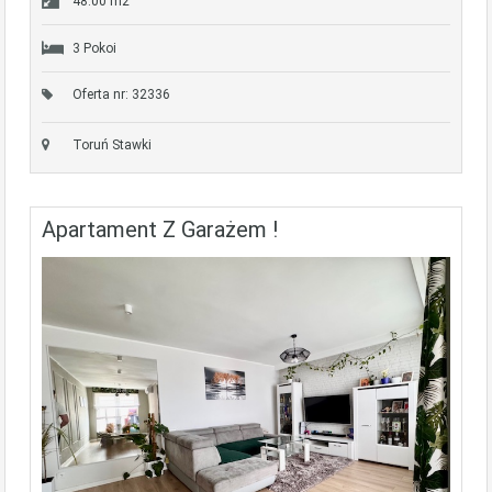
48.00 m2
3 Pokoi
Oferta nr: 32336
Toruń Stawki
Apartament Z Garażem !