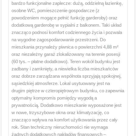
bardzo funkcjonalne zaplecze: dużą, oddzielną łazienkę,
osobne WC, pomieszczenie gospodarcze (z
powodzeniem mogące pełnić funkcję garderoby) oraz
dodatkową garderobę w sypialni z balkonem. Taki układ
znacząco podnosi komfort codziennego życia i pozwala
na wygodne zagospodarowanie przestrzeni. Do
mieszkania przynależy piwnica o powierzchni 4,88 m²
oraz niezależny garaż zlokalizowany na terenie posesji
(60 tys. – płatne dodatkowo). Teren wokół budynku jest
zadbany i zamknięty, a niewielka liczba mieszkańców
oraz dobrze zarządzana wspólnota sprzyjają spokojnej,
sąsiedzkiej atmosferze. Lokal usytuowany jest na
drugim piętrze w czteropiętrowym budynku, co zapewnia
optymalny kompromis pomiędzy wygodą a
prywatnością. Dodatkowo mieszkanie wyposażone jest
w nowe, trzyszybowe okna oraz klimatyzację, co
znacząco wpływa na komfort użytkowania przez cały
rok. Stan techniczny nieruchomości nie wymaga
żadnych dodatkowych nakładów finansowych –