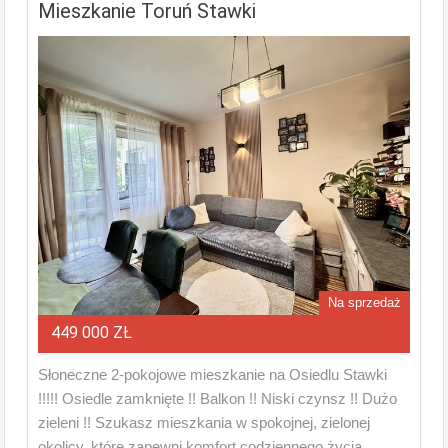
Mieszkanie Toruń Stawki
Na sprzedaż
449 000 ZŁ
Słoneczne 2-pokojowe mieszkanie na Osiedlu Stawki
!!!!! Osiedle zamknięte !! Balkon !! Niski czynsz !! Dużo
zieleni !! Szukasz mieszkania w spokojnej, zielonej
okolicy, które zapewni komfort codziennego życia,