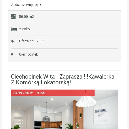
Zobacz więcej
50.00 m2
2 Pokoi
Oferta nr: 32356
Ciechocinek
Ciechocinek Wita I Zaprasza !!!Kawalerka
Z Komórką Lokatorską!