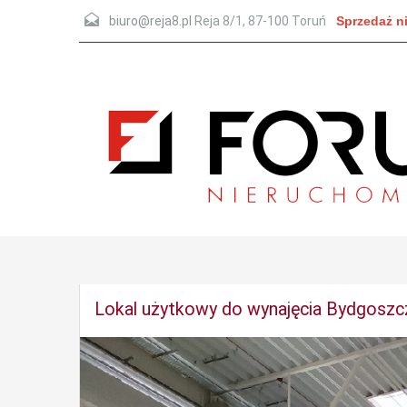
biuro@reja8.pl
Reja 8/1
,
87-100
Toruń
Sprzedaż n
Lokal użytkowy do wynajęcia Bydgoszc