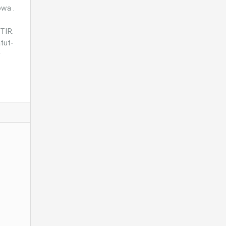
wa .
TIR.
tut-