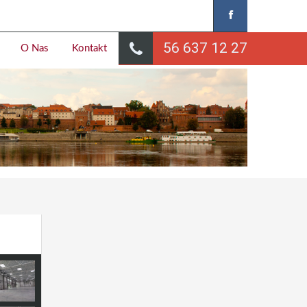
56 637 12 27
O Nas
Kontakt