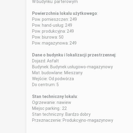
W budynku: parterowym
Powierzchnia lokalu użytkowego
:
Pow. pomieszczen: 249
Pow. hand-usług: 249
Pow. produkcyjna: 249
Pow. biurowa: 50
Pow. magazynowa: 249
Dane o budynku i lokalizacji przestrzennej
:
Dojazd: Asfalt
Budynek: Budynek usługowo-magazynowy
Mat. budowlane: Mieszany
Wejście: Od podwórza
Do centrum: 5
Stan techniczny lokalu
:
Ogrzewanie: nawiew
Miejsc parking.: 22
Stan techniczny: Bardzo dobry
Przeznaczenie: Produkcyjno-magazynowy