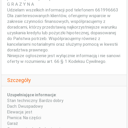
G R A Z Y N A
Udzielam wszelkich informacji pod telefonem 661996663
Dla zainteresowanych klientów, oferujemy wsparcie w
zakresie czynności finansowych, współpracujemy z
doradcami, którzy przedstawią najkorzystniejsze warunku
uzyskania kredytu lub pożyczki hipotecznej, dopasowanej
do Państwa potrzeb. Współpracujemy również z
kancelariami notarialnymi oraz służymy pomocą w kwestii
doradztwa prawnego.
Niniejsze ogłoszenie jest wyłącznie informacją i nie sanowi
oferty w rozumieniu art. 66 § 1 Kodeksu Cywilnego.
Szczegóły
Uzupełniające informacje
:
Stan techniczny: Bardzo dobry
Dach: Dwuspadowy
Elewacja: jest
Piwnica: Na części
Garaż