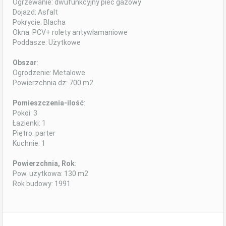
Ogrzewanie: dwufunkcyjny piec gazowy
Dojazd: Asfalt
Pokrycie: Blacha
Okna: PCV+ rolety antywłamaniowe
Poddasze: Użytkowe
Obszar
:
Ogrodzenie: Metalowe
Powierzchnia dz: 700 m2
Pomieszczenia-ilość
:
Pokoi: 3
Łazienki: 1
Piętro: parter
Kuchnie: 1
Powierzchnia, Rok
:
Pow. użytkowa: 130 m2
Rok budowy: 1991