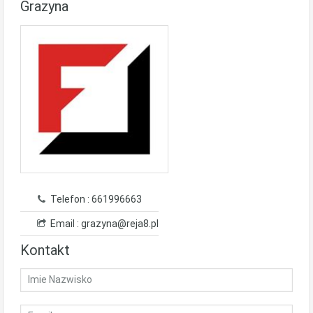
Grazyna
Telefon : 661996663
Email : grazyna@reja8.pl
Kontakt