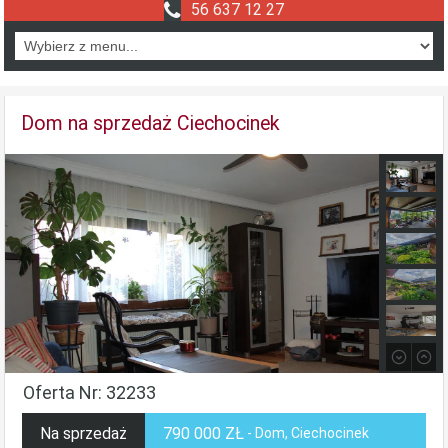
56 637 12 27
Dom na sprzedaż Ciechocinek
Oferta Nr: 32233
Na sprzedaż
790 000 ZŁ
- Dom, Ciechocinek