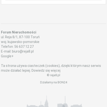
Forum Nieruchomości
ul.
Reja 8/1
,
87-100
Toruń
woj. kujawsko-pomorskie
Telefon:
56 637 12 27
E-mail:
biuro@reja8.pl
Google+
Ta strona używa ciasteczek (cookies), dzięki którym nasz serwis
może działać lepiej.
Dowiedz się więcej
© reja8.pl
Działamy na
BON24